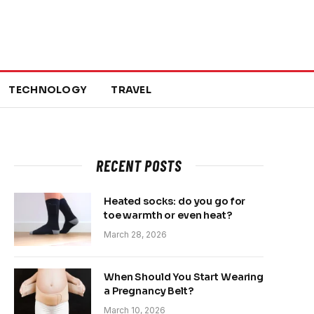
TECHNOLOGY
TRAVEL
RECENT POSTS
Heated socks: do you go for
toe warmth or even heat?
March 28, 2026
When Should You Start Wearing
a Pregnancy Belt?
March 10, 2026