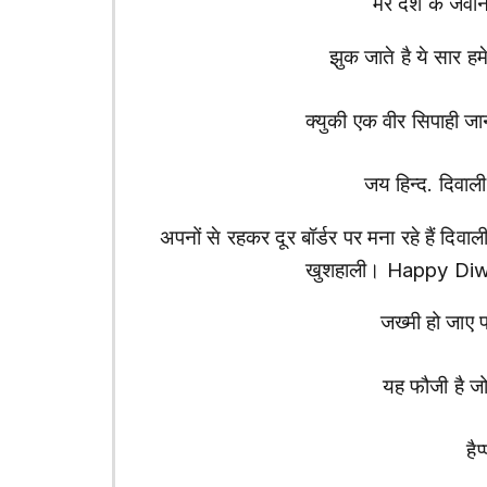
मेरे देश के जवान
झुक जाते है ये सार हमे
क्युकी एक वीर सिपाही जान 
जय हिन्द. दिवाली
अपनों से रहकर दूर बॉर्डर पर मना रहे हैं दिवा
खुशहाली। Happy Diw
जख्मी हो जाए प
यह फौजी है जो
हैप