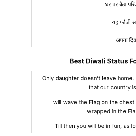
घर पर बैठा परि
यह फौजी सर
अपना दिव
Best Diwali Status F
Only daughter doesn’t leave home, 
that our country 
I will wave the Flag on the chest
wrapped in the F
Till then you will be in fun, as 