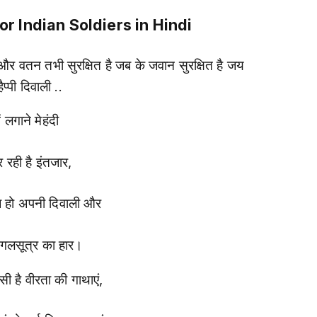
r Indian Soldiers in Hindi
, और वतन तभी सुरक्षित है जब के जवान सुरक्षित है जय
हैप्पी दिवाली ..
ें लगाने मेहंदी
 रही है इंतजार,
हो अपनी दिवाली और
 मंगलसूत्र का हार।
सी है वीरता की गाथाएं,