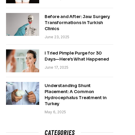
Before and After: Jaw Surgery
Transformations in Turkish
Clinics
June 23, 2025
I Tried Pimple Purge for 30
Days—Here’s What Happened
June 17, 2025
Understanding Shunt
Placement: A Common
Hydrocephalus Treatment in
Turkey
May 6, 2025
CATEGORIES