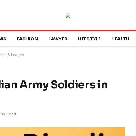
WS
FASHION
LAWYER
LIFESTYLE
HEALTH
Hindi & Images
dian Army Soldiers in
ins Read