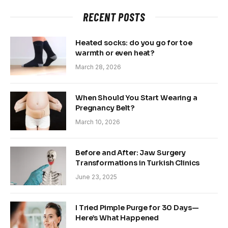
RECENT POSTS
Heated socks: do you go for toe
warmth or even heat?
March 28, 2026
When Should You Start Wearing a
Pregnancy Belt?
March 10, 2026
Before and After: Jaw Surgery
Transformations in Turkish Clinics
June 23, 2025
I Tried Pimple Purge for 30 Days—
Here’s What Happened