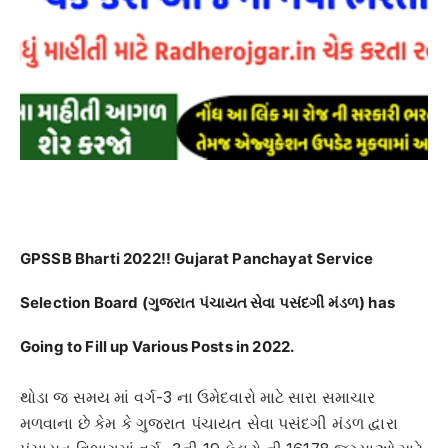
GPSSB Bharti 2022!!
Gujarat Panchayat Service
Selection Board (ગુજરાત પંચાયત સેવા પસંદગી મંડળ) has
Going to Fill up Various Posts in 2022.
થોડા જ સમય માં વર્ગ-3 ના ઉમેદવારો માટે સારા સમાચાર
મળવાના છે કેમ કે ગુજરાત પંચાયત સેવા પસંદગી મંડળ દ્વારા