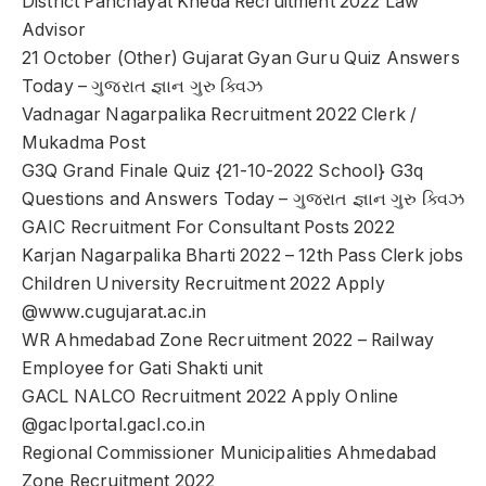
District Panchayat Kheda Recruitment 2022 Law
Advisor
21 October (Other) Gujarat Gyan Guru Quiz Answers
Today – ગુજરાત જ્ઞાન ગુરુ ક્વિઝ
Vadnagar Nagarpalika Recruitment 2022 Clerk /
Mukadma Post
G3Q Grand Finale Quiz {21-10-2022 School} G3q
Questions and Answers Today – ગુજરાત જ્ઞાન ગુરુ ક્વિઝ
GAIC Recruitment For Consultant Posts 2022
Karjan Nagarpalika Bharti 2022 – 12th Pass Clerk jobs
Children University Recruitment 2022 Apply
@www.cugujarat.ac.in
WR Ahmedabad Zone Recruitment 2022 – Railway
Employee for Gati Shakti unit
GACL NALCO Recruitment 2022 Apply Online
@gaclportal.gacl.co.in
Regional Commissioner Municipalities Ahmedabad
Zone Recruitment 2022