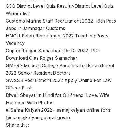
G3Q District Level Quiz Result >District Level Quiz
Winner list
Customs Marine Staff Recruitment 2022 – 8th Pass
Jobs in Jamnagar Customs
HNGU Patan Recruitment 2022 Teaching Posts
Vacancy
Gujarat Rojgar Samachar (19-10-2022) PDF
Download Ojas Rojgar Samachar
GMERS Medical College Panchmahal Recruitment
2022 Senior Resident Doctors
GWSSB Recruitment 2022 Apply Online For Law
Officer Posts
Diwali Shayari in Hindi for Girlfriend, Love, Wife
Husband With Photos
e-Samaj Kalyan 2022 – samaj kalyan online form
@esamajkalyan.gujarat.gov.in
Share this: