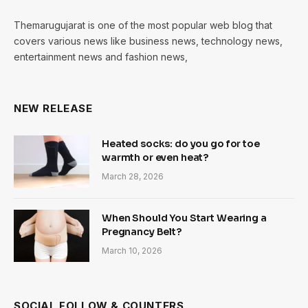
Themarugujarat is one of the most popular web blog that
covers various news like business news, technology news,
entertainment news and fashion news,
NEW RELEASE
Heated socks: do you go for toe
warmth or even heat?
March 28, 2026
When Should You Start Wearing a
Pregnancy Belt?
March 10, 2026
SOCIAL FOLLOW & COUNTERS