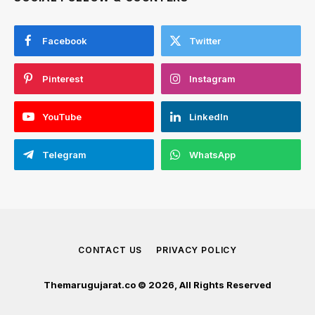
Facebook
Twitter
Pinterest
Instagram
YouTube
LinkedIn
Telegram
WhatsApp
CONTACT US
PRIVACY POLICY
Themarugujarat.co © 2026, All Rights Reserved