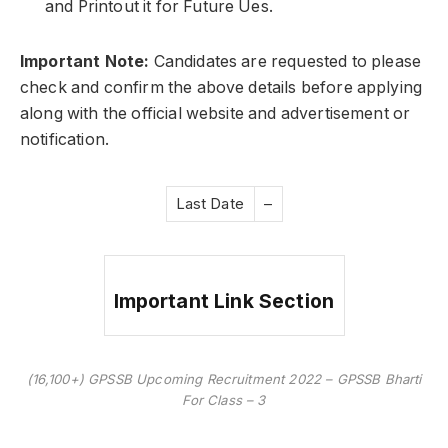
and Printout it for Future Ues.
Important Note:
Candidates are requested to please
check and confirm the above details before applying
along with the official website and advertisement or
notification.
Last Date
–
Important Link Section
(16,100+) GPSSB Upcoming Recruitment 2022 – GPSSB Bharti
For Class – 3